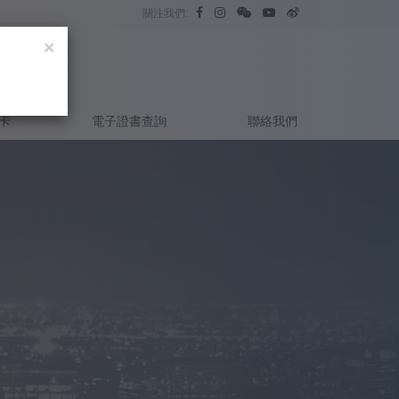
關注我們:
×
卡
電子證書查詢
聯絡我們