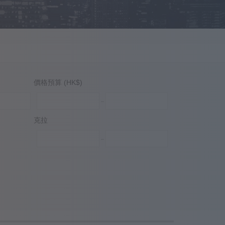
價格預算 (HK$)
克拉