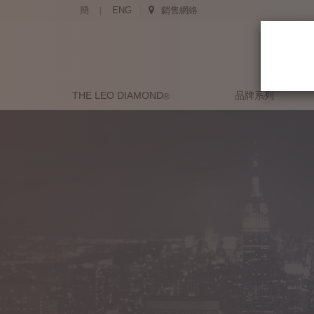
簡
ENG
銷售網絡
|
THE LEO DIAMOND
品牌系列
®