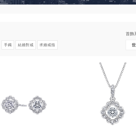
首飾
手鐲
結婚對戒
求婚戒指