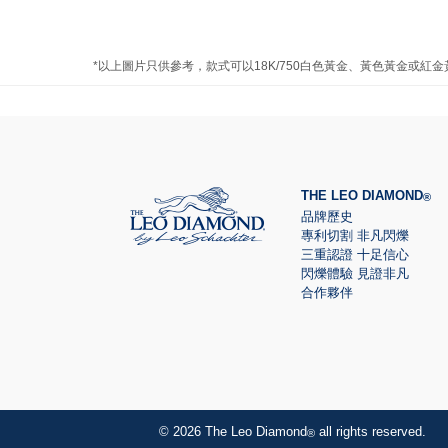
*以上圖片只供參考，款式可以18K/750白色黃金、黃色黃金或紅
THE LEO DIAMOND
®
品牌歷史
專利切割 非凡閃爍
三重認證 十足信心
閃爍體驗 見證非凡
合作夥伴
© 2026 The Leo Diamond
all rights reserved.
®