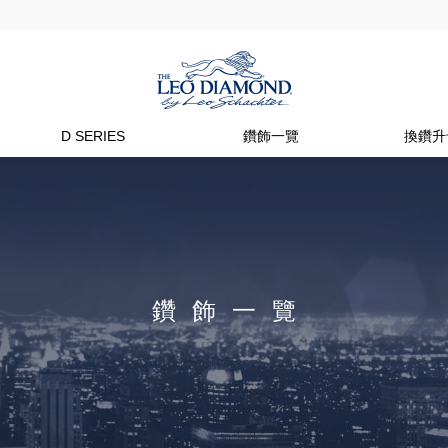
D SERIES
鑽飾一覽
換鑽升
鑽飾一覽