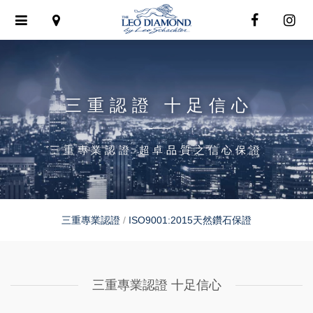
Toggle
navigation
三重認證 十足信心
三重專業認證 超卓品質之信心保證
三重專業認證
/
ISO9001:2015天然鑽石保證
三重專業認證 十足信心