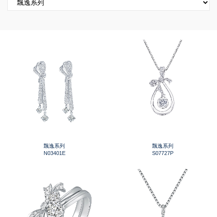
飄逸系列
飄逸系列
N03401E
S07727P