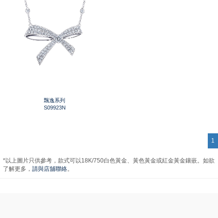
飄逸系列
S09923N
1
*以上圖片只供參考，款式可以18K/750白色黃金、黃色黃金或紅金黃金鑲嵌。如欲
了解更多，
請與店舖聯絡
。