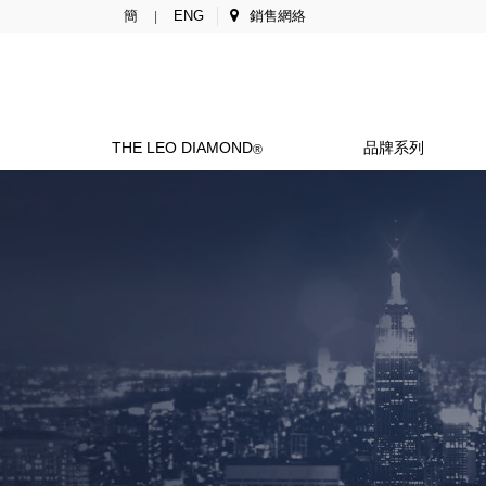
簡
ENG
銷售網絡
|
THE LEO DIAMOND
品牌系列
®