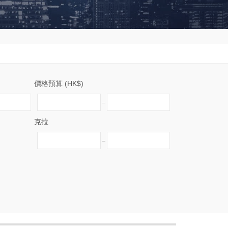
價格預算 (HK$)
克拉