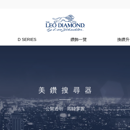
D SERIES
鑽飾一覽
換鑽升
美鑽搜尋器
公開透明 即時掌握