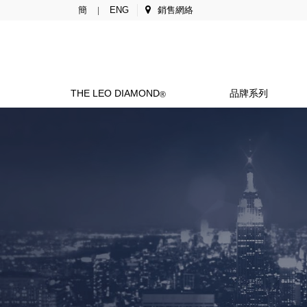
簡
ENG
銷售網絡
|
THE LEO DIAMOND
品牌系列
®