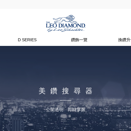
D SERIES
鑽飾一覽
換鑽升
美鑽搜尋器
公開透明 即時掌握