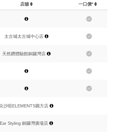
店舖
一口價*
太古城太古城中心店
天然鑽體驗館銅鑼灣店
尖沙咀ELEMENTS圓方店
Ear Styling 銅鑼灣廣場店