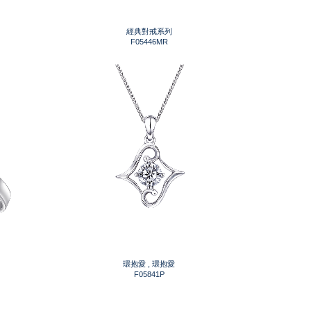
經典對戒系列
F05446MR
環抱愛 , 環抱愛
F05841P