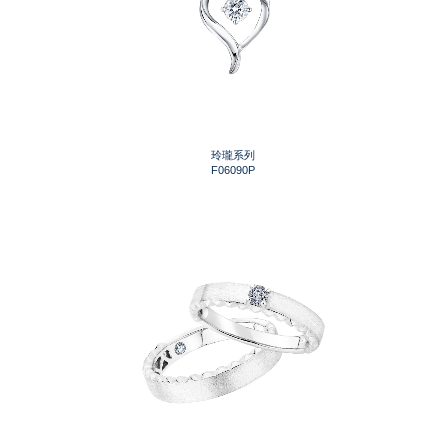
玲瓏系列
F06090P