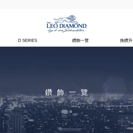
D SERIES
鑽飾一覽
換鑽升
鑽飾一覽