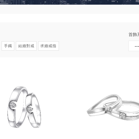
首飾
手鐲
結婚對戒
求婚戒指