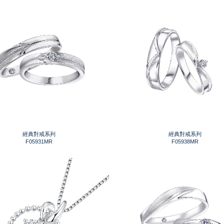
經典對戒系列
經典對戒系列
F05931MR
F05938MR