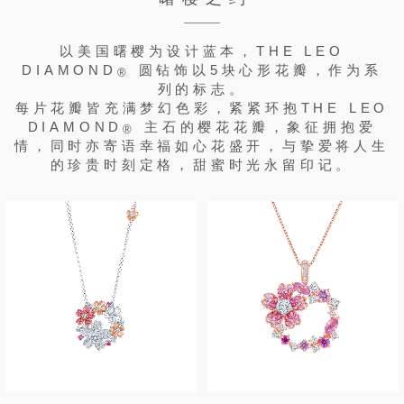
以美国曙樱为设计蓝本，THE LEO
DIAMOND
圆钻饰以5块心形花瓣，作为系
®
列的标志。
每片花瓣皆充满梦幻色彩，紧紧环抱THE LEO
DIAMOND
主石的樱花花瓣，象征拥抱爱
®
情，同时亦寄语幸福如心花盛开，与挚爱将人生
的珍贵时刻定格，甜蜜时光永留印记。