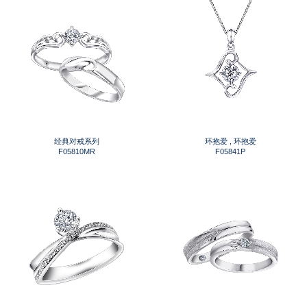
经典对戒系列
环抱爱 , 环抱爱
F05810MR
F05841P