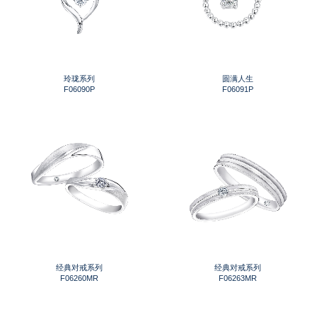
玲珑系列
圆满人生
F06090P
F06091P
经典对戒系列
经典对戒系列
F06260MR
F06263MR