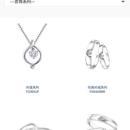
玲珑系列
经典对戒系列
F03551P
F05443MR