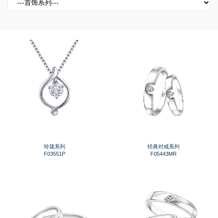
玲珑系列
经典对戒系列
F03551P
F05443MR