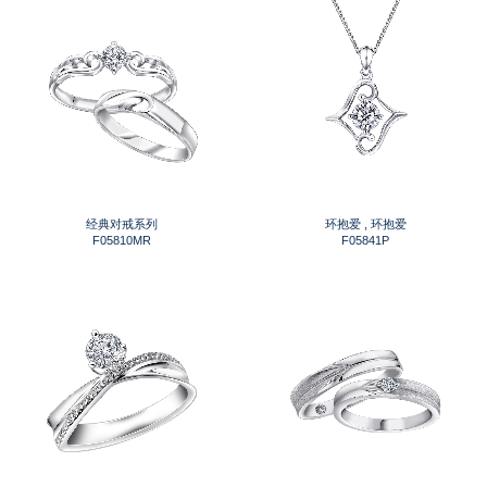
经典对戒系列
环抱爱 , 环抱爱
F05810MR
F05841P