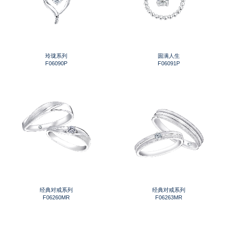
玲珑系列
圆满人生
F06090P
F06091P
经典对戒系列
经典对戒系列
F06260MR
F06263MR