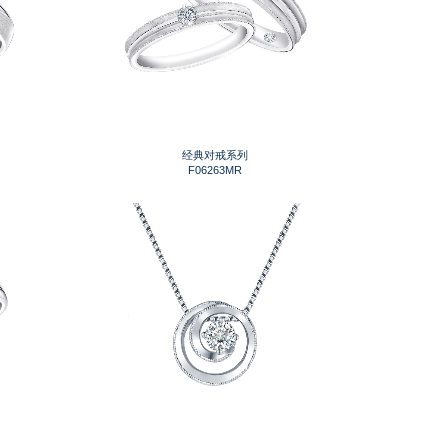
经典对戒系列
F06263MR