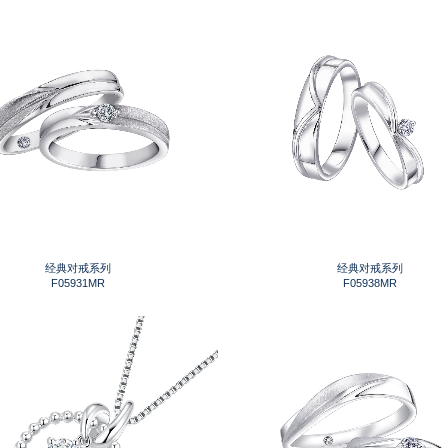
经典对戒系列
经典对戒系列
F05931MR
F05938MR