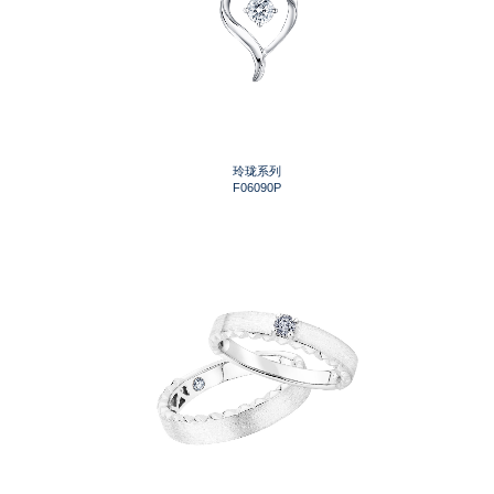
玲珑系列
F06090P