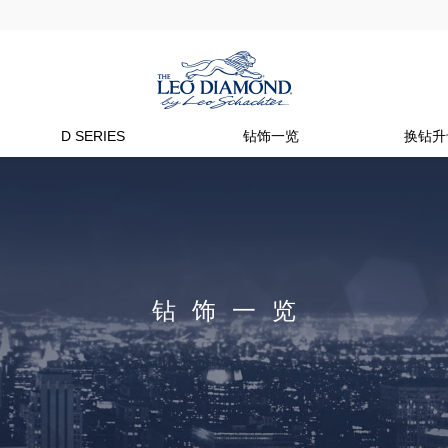
D SERIES
钻饰一览
换钻升
钻饰一览