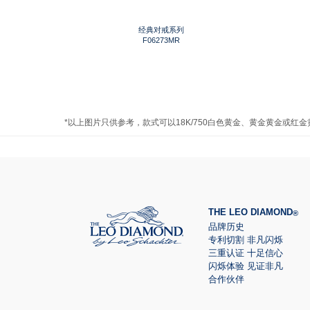
经典对戒系列
F06273MR
*以上图片只供参考，款式可以18K/750白色黄金、黄金黄金或红
THE LEO DIAMOND
®
品牌历史
专利切割 非凡闪烁
三重认证 十足信心
闪烁体验 见证非凡
合作伙伴